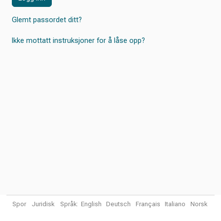
Glemt passordet ditt?
Ikke mottatt instruksjoner for å låse opp?
Spor
Juridisk
Språk:
English
Deutsch
Français
Italiano
Norsk