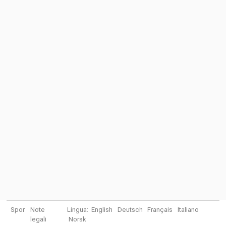
Spor
Note
Lingua:
English
Deutsch
Français
Italiano
legali
Norsk